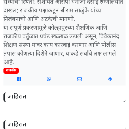
​सध्याची स्थिती: संशयित आरोपी धनाजी देसाई रुग्णालयात
दाखल; राजकीय पक्षांकडून श्रीराम साळुंके यांच्या
निलंबनाची आणि अटकेची मागणी.
​या संपूर्ण प्रकरणामुळे कोल्हापूरच्या शैक्षणिक आणि
राजकीय वर्तुळात प्रचंड खळबळ उडाली असून, विवेकानंद
शिक्षण संस्था यावर काय कारवाई करणार आणि पोलीस
तपास कोणत्या दिशेने जाणार, याकडे सर्वांचे लक्ष लागले
आहे.
राजकीय
जाहिरात
जाहिरात