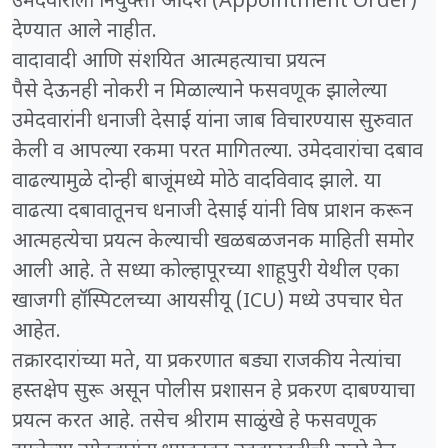
उमेदवाराला नियुक्ती आदेश (Appointment Order)
देण्यात आले नाहीत.
​वादावादी आणि संशयित आत्महत्याचा प्रयत्न
​पैसे देऊनही नोकरी न मिळाल्याने फसवणूक झालेल्या
उमेदवारांनी धनाजी देसाई यांना जाब विचारण्यास सुरुवात
केली व आपल्या रकमा परत मागितल्या. उमेदवारांचा दबाव
वाढल्यामुळे दोन्ही बाजूंमध्ये मोठे वादविवाद झाले. या
वाढत्या दबावातूनच धनाजी देसाई यांनी विष प्राशन करून
आत्महत्येचा प्रयत्न केल्याची खळबळजनक माहिती समोर
आली आहे. ते सध्या कोल्हापूरच्या शाहूपुरी येथील एका
खाजगी हॉस्पिटलच्या आयसीयू (ICU) मध्ये उपचार घेत
आहेत.
​तक्रारदारांच्या मते, या प्रकरणात बड्या राजकीय नेत्यांचा
हस्तक्षेप सुरू असून पोलीस प्रशासन हे प्रकरण दाबण्याचा
प्रयत्न करत आहे. तसेच श्रीराम साळुंखे हे फसवणूक