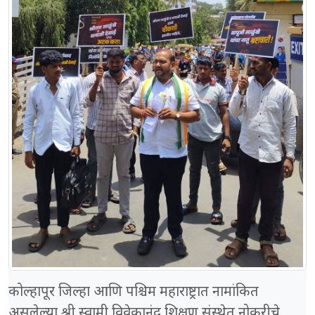
कोल्हापूर जिल्हा आणि पश्चिम महाराष्ट्रात नामांकित
असलेल्या श्री स्वामी विवेकानंद शिक्षण संस्थेत नोकरीचे