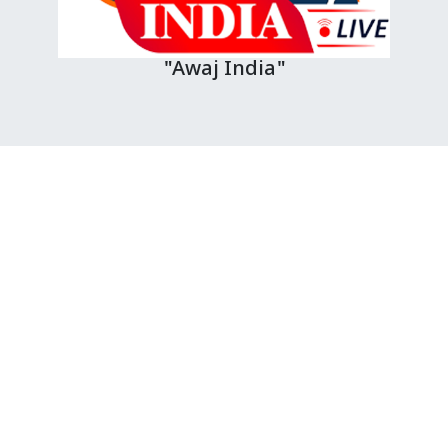
"Awaj India"