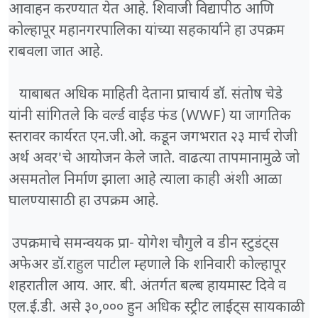
आवाहन करण्यात येत आहे. शिवाजी विद्यापीठ आणि
कोल्हापूर महानगरपालिका यांच्या सहकार्याने हा उपक्रम
राबवला जात आहे.
याबाबत अधिक माहिती देताना प्राचार्य डॉ. संतोष चेडे
यांनी सांगितले कि वर्ल्ड वाईड फंड (WWF) या जागतिक
स्तरावर कार्यरत एन.जी.ओ. कडून जगभरात २३ मार्च रोजी
अर्थ अवर'चे आयोजन केले जाते. वाढत्या तापमानामुळे जो
असमतोल निर्माण झाला आहे त्याला काही अंशी आळा
घालण्यासाठी हा उपक्रम आहे.
उपक्रमाचे समन्वयक प्रा- योगेश चौगुले व डीन स्टुडंट्स
अफेअर डॉ.राहुल पाटील म्हणाले कि शनिवारी कोल्हापूर
शहरातील आय. आर. बी. अंतर्गत बल्ब हायमास्ट दिवे व
एल.ई.डी. असे ३०,००० हुन अधिक स्ट्रीट लाईट्स सायकाळी