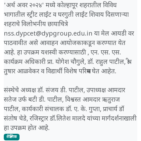
'अर्थ अवर २०२४' मध्ये कोल्हापूर शहरातील विविध
भागातील स्ट्रीट लाईट व घरगुती लाईट शिवाय दिसणाऱ्या
शहराचे विलोभनीय छायाचित्रे
nss.dypcet@dypgroup.edu.in या मेल आयडी वर
पाठवावीत असे आवाहन आयोजकाकडून करण्यात येत
आहे. हा उपक्रम यशस्वी करण्यासाठी , एन. एस. एस.
कार्यक्रम अधिकारी प्रा. योगेश चौगुले, डॉ. राहुल पाटील, श्री
तुषार आळवेकर व विद्यार्थी विशेष परिश्रम घेत आहेत.
संस्थेचे अध्यक्ष डॉ. संजय डी. पाटील, उपाध्यक्ष आमदार
सतेज उर्फ बटी डी. पाटील, विश्वस्त आमदार ऋतुराज
पाटील, कार्यकारी संचालक डॉ. ए. के. गुप्ता, प्राचार्य डॉ
संतोष चेडे, रजिस्ट्रार डॉ.लितेश मालदे यांच्या मार्गदर्शनाखाली
हा उपक्रम होत आहे.
शैक्षणिक