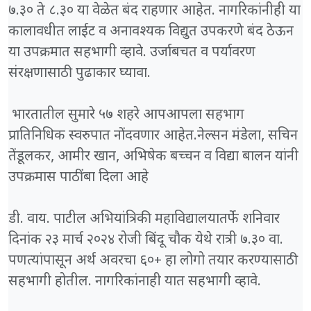
७.३० ते ८.३० या वेळेत बंद राहणार आहेत. नागरिकांनीही या
कालावधीत लाईट व अनावश्यक विद्युत उपकरणे बंद ठेऊन
या उपक्रमात सहभागी व्हावे. उर्जाबचत व पर्यावरण
संरक्षणासाठी पुढाकार घ्यावा.
भारतातील सुमारे ५७ शहरे आपआपला सहभाग
प्रातिनिधिक स्वरुपात नोंदवणार आहेत.नेल्सन मंडेला, सचिन
तेंडूलकर, आमीर खान, अभिषेक बच्चन व विद्या बालन यांनी
उपक्रमास पाठींबा दिला आहे
डी. वाय. पाटील अभियांत्रिकी महाविद्यालयातर्फे शनिवार
दिनांक २३ मार्च २०२४ रोजी बिंदू चौक येथे रात्री ७.३० वा.
पणत्यांपासून अर्थ अवरचा ६०+ हा लोगो तयार करण्यासाठी
सहभागी होतील. नागरिकांनाही यात सहभागी व्हावे.