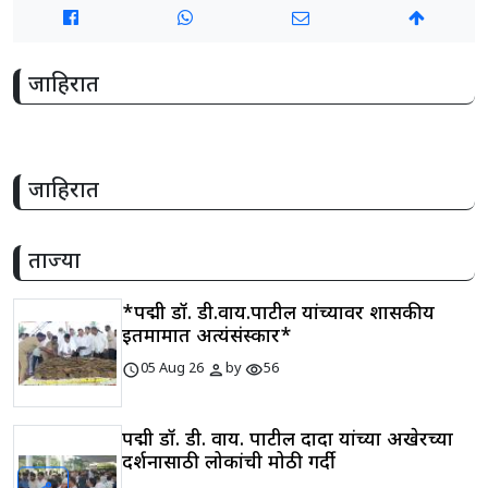
जाहिरात
जाहिरात
ताज्या
*पद्मश्री डॉ. डी.वाय.पाटील यांच्यावर शासकीय
इतमामात अत्यंसंस्कार*
schedule
person
visibility
05 Aug 26
by
56
पद्मश्री डॉ. डी. वाय. पाटील दादा यांच्या अखेरच्या
दर्शनासाठी लोकांची मोठी गर्दी