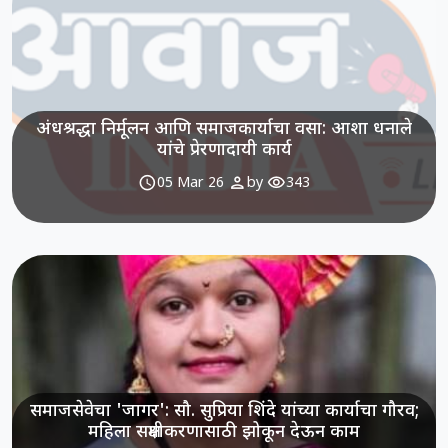
अंधश्रद्धा निर्मूलन आणि समाजकार्याचा वसा: आशा धनाले
यांचे प्रेरणादायी कार्य
schedule
person
visibility
05 Mar 26
by
343
समाजसेवेचा 'जागर': सौ. सुप्रिया शिंदे यांच्या कार्याचा गौरव;
महिला सक्षमीकरणासाठी झोकून देऊन काम