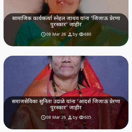
सामाजिक कार्यकर्त्या स्नेहल जाधव यांना 'जिजाऊ प्रेरणा
पुरस्कार' जाहीर
schedule
person
visibility
08 Mar 26
by
680
समाजसेविका सुनिता उदाळे यांना 'आदर्श जिजाऊ प्रेरणा
पुरस्कार' जाहीर
schedule
person
visibility
08 Mar 26
by
605