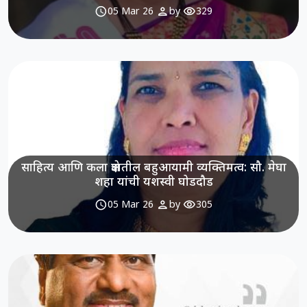
schedule
person
visibility
05 Mar 26
by
329
साहित्य आणि कला क्षेत्रातील बहुआयामी व्यक्तिमत्व: सौ. मेघा
शहा यांची यशस्वी घोडदौड
schedule
person
visibility
05 Mar 26
by
305