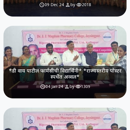
schedule
person
visibility
09 Dec 24
by
2018
*डी वाय पाटील फार्मसीची विद्यार्थिनी* *राज्यस्तरीय पोस्टर
स्पर्धेत अव्वल*
schedule
person
visibility
04 Jan 24
by
1309