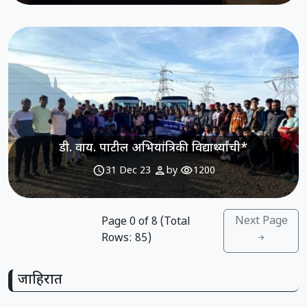
डी. वाय. पाटील अभियांत्रिकी विद्यार्थ्यांची*
schedule
person
visibility
31 Dec 23
by
1200
Next Page
Page
0
of
8
(Total
Rows:
85
)
जाहिरात