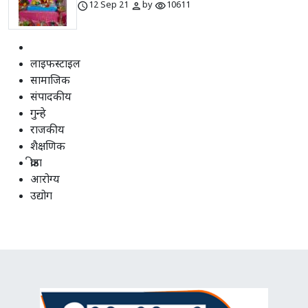
schedule
person
visibility
12 Sep 21
by
10611
लाइफस्टाइल
सामाजिक
संपादकीय
गुन्हे
राजकीय
शैक्षणिक
क्रीडा
आरोग्य
उद्योग