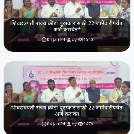
शिवछत्रपती राज्य क्रीडा पुरस्कारासाठी 22 जानेवारीपर्यंत
अर्ज करावेत*
schedule
person
visibility
04 Jan 24
by
1540
शिवछत्रपती राज्य क्रीडा पुरस्कारासाठी 22 जानेवारीपर्यंत
अर्ज करावेत
schedule
person
visibility
04 Jan 24
by
1476