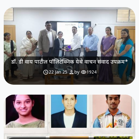
डॉ. डी वाय पाटील पॉलिटेक्निक येथे वाचन संवाद उपक्रम*
schedule
person
visibility
22 Jan 25
by
1924