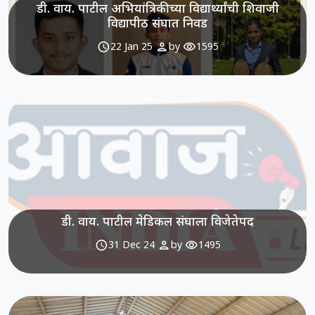
डी. वाय. पाटील अभियांत्रिकीच्या विद्यार्थ्यांची शिवाजी
विद्यापीठ संघात निवड
schedule
person
visibility
22 Jan 25
by
1595
डी. वाय. पाटील मेडिकल संघाला विजेतेपद
schedule
person
visibility
31 Dec 24
by
1495