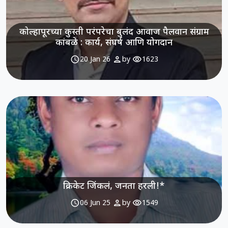
कोल्हापूरच्या कुस्ती परंपरेचा बुलंद आवाज पैलवान संग्राम
कांबळे : कार्य, संघर्ष आणि योगदान
schedule
person
visibility
20 Jan 26
by
1623
क्रिकेट जिंकलं, जनता हरली!*
schedule
person
visibility
06 Jun 25
by
1549