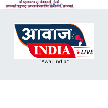
"Awaj India"