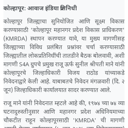
कोल्हापूर: आवाज इंडिया प्रतिनिधी
कोल्हापूर जिल्ह्याचा सुनियोजित आणि सूक्ष्म विकास
करण्यासाठी 'कोल्हापूर महानगर प्रदेश विकास प्राधिकरण'
(KMRDA) स्थापन करण्यात यावे, या मुख्य मागणीसह
जिल्ह्याच्या विविध प्रलंबित प्रश्नांवर चर्चा करण्यासाठी
जिल्ह्यातील लोकप्रतिनिधींची तातडीने बैठक बोलवावी, अशी
मागणी S4A ग्रुपचे प्रमुख राजू ऊर्फ सुनील श्रीपती माने यांनी
कोल्हापूरचे जिल्हाधिकारी विजय राठोड यांच्याकडे
निवेदनाद्वारे केली आहे. याबाबतचे निवेदन मंगळवारी (दि. २
जून) जिल्हाधिकारी कार्यालयात सादर करण्यात आले.
​राजू माने यांनी निवेदनात म्हटले आहे की, १९७४ च्या ७४ व्या
घटनादुरुस्तीनुसार आणि महानगर प्रदेश अधिनियमाच्या
चौकटीत राहून कोल्हापूरसाठी 'KMRDA' ची मागणी