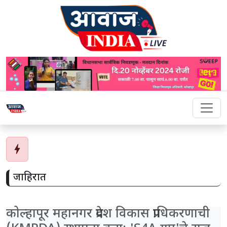
bolt
जाहिरात
कोल्हापूर महानगर प्रदेश विकास प्राधिकरणाची