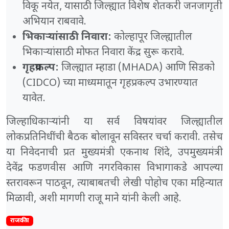
विकू नयेत, यासाठी जिल्ह्यात विशेष शेतकरी जनजागृती
अभियान राबवावे.
भिकाऱ्यांसाठी निवारा:
कोल्हापूर जिल्ह्यातील
भिकाऱ्यांसाठी मोफत निवारा केंद्र सुरू करावे.
गृहप्रकल्प:
जिल्ह्यात म्हाडा (MHADA) आणि सिडको
(CIDCO) च्या माध्यमातून गृहप्रकल्प उभारण्यात
यावेत.
​जिल्हाधिकाऱ्यांनी या सर्व विषयांवर जिल्ह्यातील
लोकप्रतिनिधींची बैठक बोलावून सविस्तर चर्चा करावी. तसेच
या निवेदनाची प्रत मुख्यमंत्री एकनाथ शिंदे, उपमुख्यमंत्री
देवेंद्र फडणवीस आणि नगरविकास विभागाकडे आपल्या
स्तरावरून पाठवून, त्याबाबतची लेखी पोहोच एका महिन्यात
मिळावी, अशी मागणी राजू माने यांनी केली आहे.
राजकीय