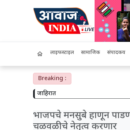
लाइफस्टाइल
सामाजिक
संपादकीय
home
Breaking :
जाहिरात
भाजपचे मनसुबे हाणून पाड
चळवळीचे नेतृत्व करणार