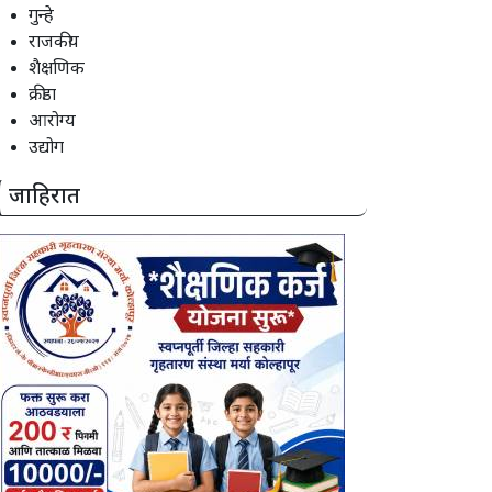
गुन्हे
राजकीय
शैक्षणिक
क्रीडा
आरोग्य
उद्योग
जाहिरात