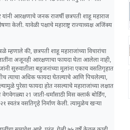
े सर यांनी आरक्षणाचे जनक राजर्षी छत्रपती शाहू महाराज
 केली. यावेळी पक्षाचे महाराष्ट्र राज्याध्यक्ष अजिंक्य
ळे म्हणाले की, छत्रपती शाहू महाराजांच्या विचारांचा
 जातींना अजूनही आरक्षणाचा फायदा घेता आलेला नाही,
ाजांनी सुरुवातीला बहुजनांच्या मुलांना एकाच वसतिगृहात
कांनीच त्याचा अधिक फायदा घेतल्याचे आणि पिचलेल्या,
ल्यामुळे पुरेसा फायदा होत नसल्याचे महाराजांच्या लक्षात
 वेगवेगळ्या २1 जाती-धर्मांसाठी मिस क्लार्क बोर्डिंग,
ी २१ स्वतंत्र वसतिगृहे निर्माण केली. त्यामुळेच खऱ्या