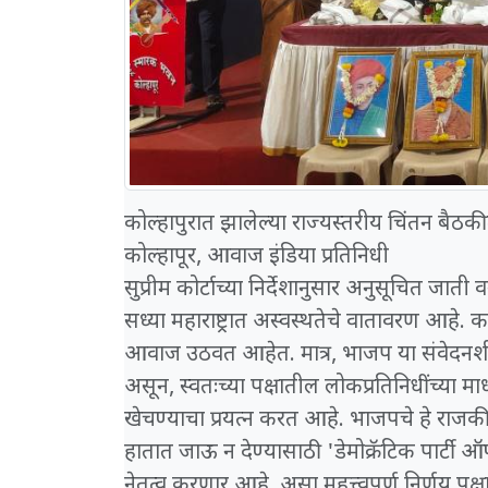
​कोल्हापुरात झालेल्या राज्यस्तरीय चिंतन बैठकी
​कोल्हापूर, आवाज इंडिया प्रतिनिधी
सुप्रीम कोर्टाच्या निर्देशानुसार अनुसूचित जाती
सध्या महाराष्ट्रात अस्वस्थतेचे वातावरण आहे. 
आवाज उठवत आहेत. मात्र, भाजप या संवेदनशी
असून, स्वतःच्या पक्षातील लोकप्रतिनिधींच्या
खेचण्याचा प्रयत्न करत आहे. भाजपचे हे राजकी
हातात जाऊ न देण्यासाठी 'डेमोक्रॅटिक पार्ट
नेतृत्व करणार आहे, असा महत्त्वपूर्ण निर्णय पक्