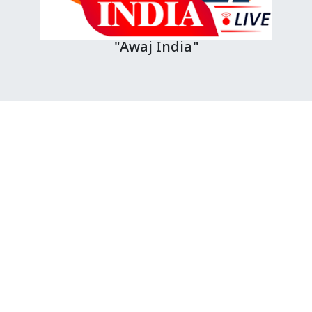
"Awaj India"