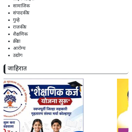
सामाजिक
संपादकीय
गुन्हे
राजकीय
शैक्षणिक
क्रीडा
आरोग्य
उद्योग
जाहिरात