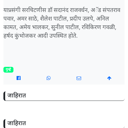
याप्रसंगी सरचिटणीस डॉ सदानंद राजवर्धन, अॅड संपतराव
पवार, अमर साठे, शैलेश पाटील, प्रदीप उलपे, अनिल
कामत, अमेय भालकर, सुनील पाटील, रविकिरण गवळी,
हर्षद कुंभोजकर आदी उपस्थित होते.
गुन्हे
जाहिरात
जाहिरात