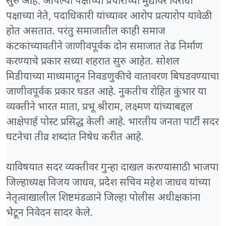
सुरु आहे. आपल्या पक्षाच्या प्रचाराच्या मुद्यावर विरोधी
पक्षाच्या नेते, पदाधिकारी यांच्यावर आरोप प्रत्यारोप यावेळी
होत असतात. परंतु समाजातील काही समाज
कंटकांच्यावतीने जाणीवपूर्वक दोन समाजात तेढ निर्माण
करण्याचे प्रकार सध्या शहरात सुरु आहेत. सोशल
मिडीयाच्या माध्यमातून निवडणुकीचे वातावरण बिघडवण्याचा
जाणीवपूर्वक प्रकार घडत आहे. नुकतीच रोहित कुंभार या
व्यक्तीने भारत माता, प्रभू श्रीराम, लक्ष्मण यांच्याबद्दल
आक्षेपार्ह पोस्ट प्रसिद्ध केली आहे. भारतीय जनता पार्टी सदर
घटनेचा तीव्र शब्दांत निषेध करीत आहे.
याविषयात सदर व्यक्तीवर गुन्हा दाखल करण्यासाठी भाजपा
जिल्हाध्यक्ष विजय जाधव, प्रदेश सचिव महेश जाधव यांच्या
नेतृत्वाखालील शिष्टमंडळाने जिल्हा पोलीस अधीक्षकांना
भेटून निवेदन सादर केले.