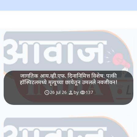
जागतिक आय.व्ही.एफ. दिनानिमित्त विशेष: पत्की
हॉस्पिटलमध्ये मृत्यूच्या छायेतून उमलले नवजीवन!
schedule
person
visibility
26 Jul 26
by
137