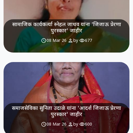
सामाजिक कार्यकर्त्या स्नेहल जाधव यांना 'जिजाऊ प्रेरणा
पुरस्कार' जाहीर
schedule
person
visibility
08 Mar 26
by
677
समाजसेविका सुनिता उदाळे यांना 'आदर्श जिजाऊ प्रेरणा
पुरस्कार' जाहीर
schedule
person
visibility
08 Mar 26
by
600