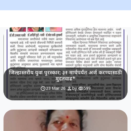
जिल्हास्तरीय युवा पुरस्कार; ३१ मार्चपर्यंत अर्ज करण्यासाठी
मुदतवाढ*
schedule
person
visibility
23 Mar 26
by
599