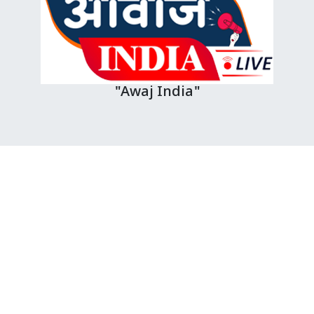
"Awaj India"