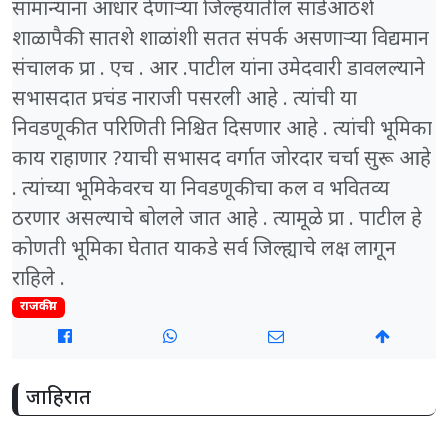
सामान्यांना आधार देणाऱ्या जिल्हयातील साडेआठशे
शाळापैकी सातशे शाळांशी सतत संपर्क असणाऱ्या विद्यमान
संचालक प्रा . एच . आर .पाटील यांना उमेदवारी डावलल्याने
सभासदात प्रचंड नाराजी पसरली आहे . त्यांची या
निवडणूकीत परिणिती निश्चित दिसणार आहे . त्यांची भूमिका
काय राहाणार ?याची सभासद वर्गात जोरदार चर्चा सुरू आहे
. त्यांच्या भूमिकेवरच या निवडणूकीचा कल व भवितव्य
ठरणार असल्याचे बोलले जात आहे . त्यामूळे प्रा . पाटील हे
कोणती भूमिका घेतात याकडे सर्व जिल्ह्याचे लक्ष लागून
राहिले .
राजकीय
जाहिरात