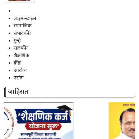
लाइफस्टाइल
सामाजिक
संपादकीय
गुन्हे
राजकीय
शैक्षणिक
क्रीडा
आरोग्य
उद्योग
जाहिरात