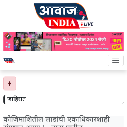
bolt
जाहिरात
कोजिमाशितील लाडांची एकाधिकारशाही