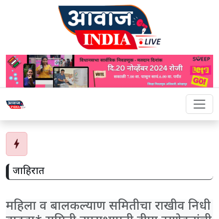
bolt
जाहिरात
महिला व बालकल्याण समितीचा राखीव निधी