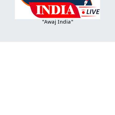
"Awaj India"