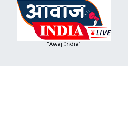
"Awaj India"