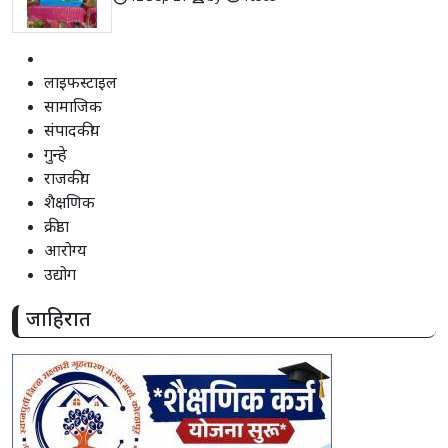
लाइफस्टाइल
सामाजिक
संपादकीय
गुन्हे
राजकीय
शैक्षणिक
क्रीडा
आरोग्य
उद्योग
जाहिरात