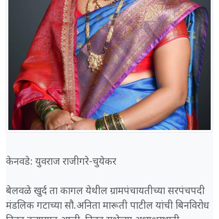
केनवडे: युवराज राजीगरे-चुयेकर
बेलवळे खुर्द ता कागल येथील ग्रामपंचायतीच्या सरपंचपदी
मंडलिक गटाच्या सौ.अनिता मारूती पाटील यांची बिनविरोध