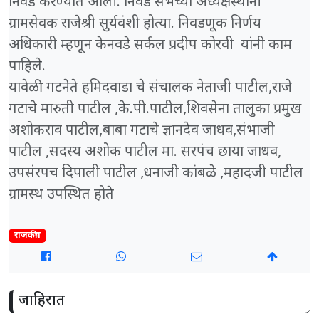
निवड करण्यात आली. निवड सभेच्या अध्यक्षस्थानी
ग्रामसेवक राजेश्री सुर्यवंशी होत्या. निवडणूक निर्णय
अधिकारी म्हणून केनवडे सर्कल प्रदीप कोरवी यांनी काम
पाहिले.
यावेळी गटनेते हमिदवाडा चे संचालक नेताजी पाटील,राजे
गटाचे मारुती पाटील ,के.पी.पाटील,शिवसेना तालुका प्रमुख
अशोकराव पाटील,बाबा गटाचे ज्ञानदेव जाधव,संभाजी
पाटील ,सदस्य अशोक पाटील मा. सरपंच छाया जाधव,
उपसंरपच दिपाली पाटील ,धनाजी कांबळे ,महादजी पाटील
ग्रामस्थ उपस्थित होते
राजकीय
जाहिरात