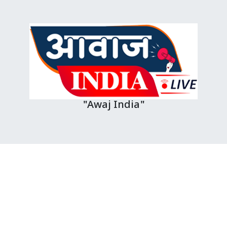
"Awaj India"